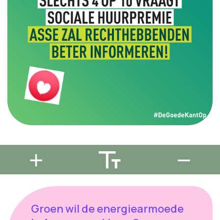
Groen wil de energiearmoede