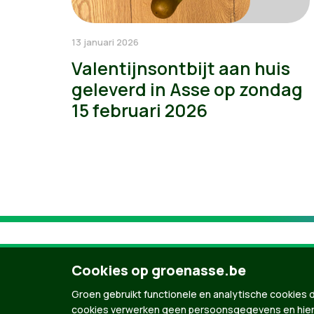
13 januari 2026
Valentijnsontbijt aan huis
geleverd in Asse op zondag
15 februari 2026
Cookies op groenasse.be
Groen gebruikt functionele en analytische cookies d
cookies verwerken geen persoonsgegevens en hier