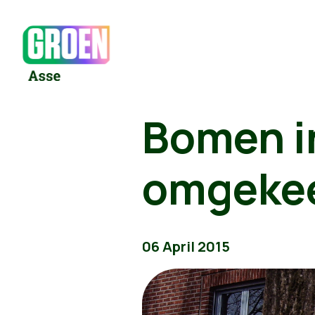
Bomen in
omgekee
06 April 2015