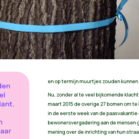
en op termijn muurtjes zouden kunnen
den
el
Nu, zonder al te veel bijkomende klacht
ant.
maart 2015 de overige 27 bomen om te 
in de eerste week van de paasvakantie 
n
bewonersvergadering aan de mensen g
Maar
mening over de inrichting van hun straa