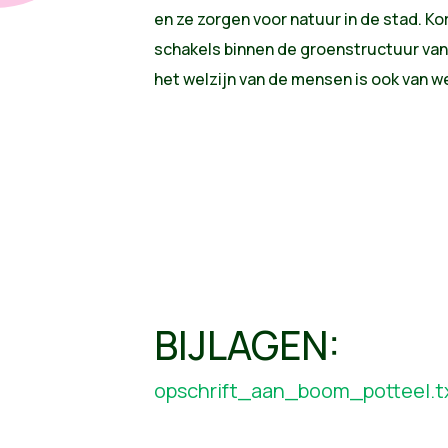
en ze zorgen voor natuur in de stad. K
schakels binnen de groenstructuur va
het welzijn van de mensen is ook van we
BIJLAGEN:
opschrift_aan_boom_potteel.t