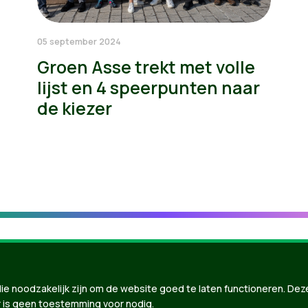
05 september 2024
Groen Asse trekt met volle
lijst en 4 speerpunten naar
de kiezer
ie noodzakelijk zijn om de website goed te laten functioneren. Dez
 is geen toestemming voor nodig.