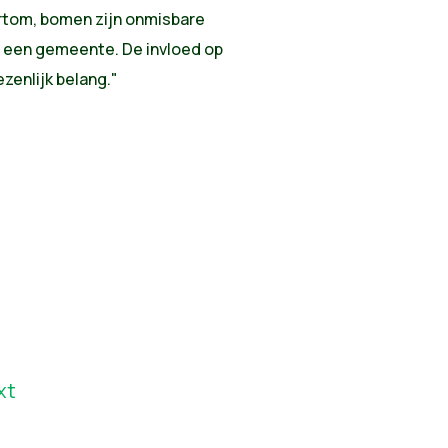
ortom, bomen zijn onmisbare
n een gemeente. De invloed op
zenlijk belang."
xt