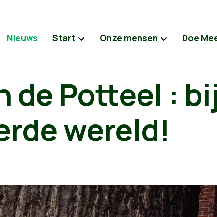
Nieuws
Start
Onze mensen
Doe Me
 de Potteel : bi
rde wereld!