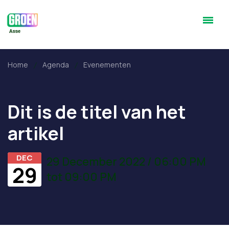
Home
Agenda
Evenementen
Dit is de titel van het
artikel
DEC
29 December 2022 / 06:00 PM
29
tot 09:00 PM