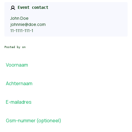
Event contact
John Doe
johnnie@doe.com
11-1111-111-1
Posted by on
Voornaam
Achternaam
E-mailadres
Gsm-nummer (optioneel)