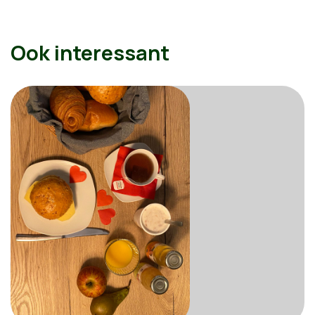
Ook interessant