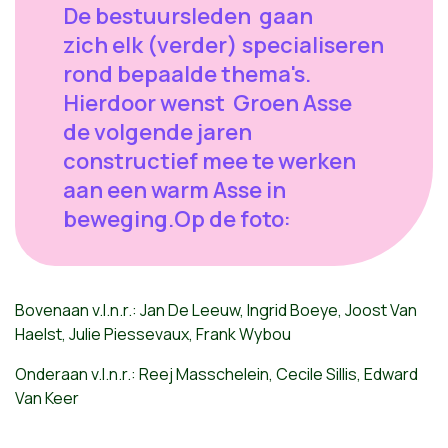
De bestuursleden gaan
zich elk (verder) specialiseren
rond bepaalde thema's.
Hierdoor wenst Groen Asse
de volgende jaren
constructief mee te werken
aan een warm Asse in
beweging.Op de foto:
Bovenaan v.l.n.r.: Jan De Leeuw, Ingrid Boeye, Joost Van
Haelst, Julie Piessevaux, Frank Wybou
Onderaan v.l.n.r.: Reej Masschelein, Cecile Sillis, Edward
Van Keer