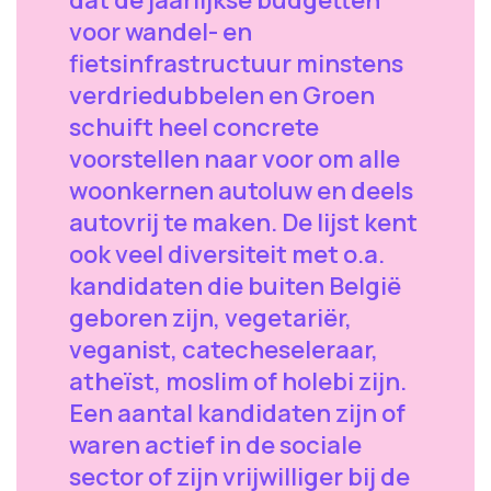
dat de jaarlijkse budgetten
voor wandel- en
fietsinfrastructuur minstens
verdriedubbelen en Groen
schuift heel concrete
voorstellen naar voor om alle
woonkernen autoluw en deels
autovrij te maken. De lijst kent
ook veel diversiteit met o.a.
kandidaten die buiten België
geboren zijn, vegetariër,
veganist, catecheseleraar,
atheïst, moslim of holebi zijn.
Een aantal kandidaten zijn of
waren actief in de sociale
sector of zijn vrijwilliger bij de