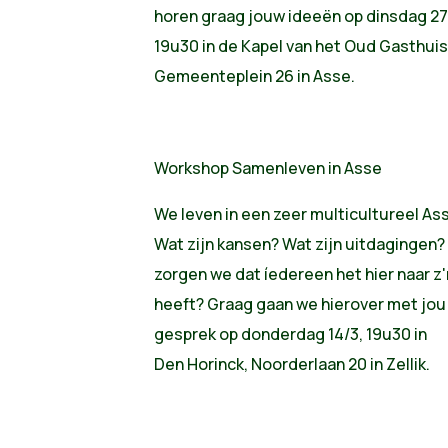
horen graag jouw ideeën op dinsdag 27
19u30 in de Kapel van het Oud Gasthuis
Gemeenteplein 26 in Asse.
Workshop Samenleven in Asse
We leven in een zeer multicultureel As
Wat zijn kansen? Wat zijn uitdagingen
zorgen we dat íedereen het hier naar z'
heeft? Graag gaan we hierover met jou 
gesprek op donderdag 14/3, 19u30 in
Den Horinck, Noorderlaan 20 in Zellik.