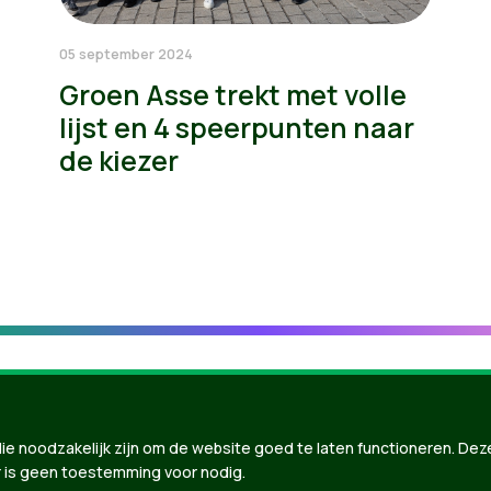
05 september 2024
Groen Asse trekt met volle
lijst en 4 speerpunten naar
de kiezer
ie noodzakelijk zijn om de website goed te laten functioneren. Dez
 is geen toestemming voor nodig.