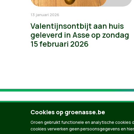
13 januari 2026
Valentijnsontbijt aan huis
geleverd in Asse op zondag
15 februari 2026
Cookies op groenasse.be
Groen gebruikt functionele en analytische cookies d
cookies verwerken geen persoonsgegevens en hier