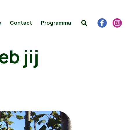
e
Contact
Programma
b jij