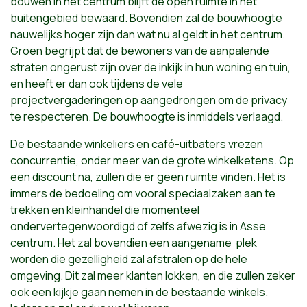
bouwen in het centrum blijft de open ruimte in het
buitengebied bewaard. Bovendien zal de bouwhoogte
nauwelijks hoger zijn dan wat nu al geldt in het centrum.
Groen begrijpt dat de bewoners van de aanpalende
straten ongerust zijn over de inkijk in hun woning en tuin,
en heeft er dan ook tijdens de vele
projectvergaderingen op aangedrongen om de privacy
te respecteren. De bouwhoogte is inmiddels verlaagd.
De bestaande winkeliers en café-uitbaters vrezen
concurrentie, onder meer van de grote winkelketens. Op
een discount na, zullen die er geen ruimte vinden. Het is
immers de bedoeling om vooral speciaalzaken aan te
trekken en kleinhandel die momenteel
ondervertegenwoordigd of zelfs afwezig is in Asse
centrum. Het zal bovendien een aangename plek
worden die gezelligheid zal afstralen op de hele
omgeving. Dit zal meer klanten lokken, en die zullen zeker
ook een kijkje gaan nemen in de bestaande winkels.