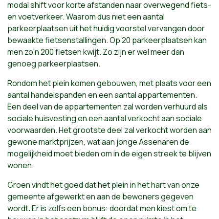
modal shift voor korte afstanden naar overwegend fiets-
en voetverkeer. Waarom dus niet een aantal
parkeerplaatsen uit het huidig voorstel vervangen door
bewaakte fietsenstallingen. Op 20 parkeerplaatsen kan
men zo'n 200 fietsen kwijt. Zo zijn er wel meer dan
genoeg parkeerplaatsen.
Rondom het plein komen gebouwen, met plaats voor een
aantal handelspanden en een aantal appartementen.
Een deel van de appartementen zal worden verhuurd als
sociale huisvesting en een aantal verkocht aan sociale
voorwaarden. Het grootste deel zal verkocht worden aan
gewone marktprijzen, wat aan jonge Assenaren de
mogelijkheid moet bieden om in de eigen streek te blijven
wonen.
Groen vindt het goed dat het plein in het hart van onze
gemeente afgewerkt en aan de bewoners gegeven
wordt
.
Er is zelfs een bonus: doordat men kiest om te