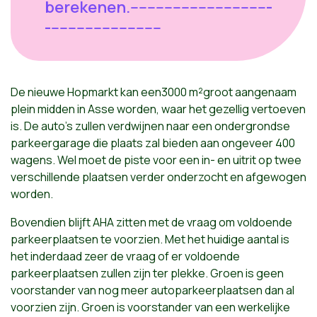
berekenen.---------------------------------
---------------------------
De nieuwe Hopmarkt kan een3000 m²groot aangenaam
plein midden in Asse worden, waar het gezellig vertoeven
is. De auto's zullen verdwijnen naar een ondergrondse
parkeergarage die plaats zal bieden aan ongeveer 400
wagens. Wel moet de piste voor een in- en uitrit op twee
verschillende plaatsen verder onderzocht en afgewogen
worden.
Bovendien blijft AHA zitten met de vraag om voldoende
parkeerplaatsen te voorzien. Met het huidige aantal is
het inderdaad zeer de vraag of er voldoende
parkeerplaatsen zullen zijn ter plekke. Groen is geen
voorstander van nog meer autoparkeerplaatsen dan al
voorzien zijn. Groen is voorstander van een werkelijke