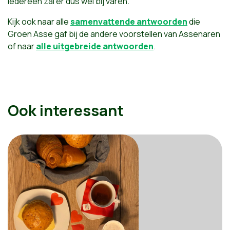
Iedereen zal er dus wel bij varen.
Kijk ook naar alle
samenvattende antwoorden
die
Groen Asse gaf bij de andere voorstellen van Assenaren
of naar
alle uitgebreide antwoorden
.
Ook interessant