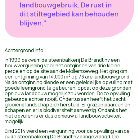
landbouwgebruik. De rust in
dit stiltegebied kan behouden
blijven."
Achtergrond info :
In 1999 bekwam de steenbakkerij De Brandt nv een
bouwvergunning voor het ontginnen van drie kleine
percelen op de site aan de Mollemseweg. Het ging om
3
een ontginning van 14.000 m
op 73 are landbouwgrond.
Na de ontginning diende er een geleidelijke opvulling met
goede leemgrond te gebeuren, opdat op deze gronden
opnieuw landbouw mogelijk zou worden. Deze opvulling
gebeurde echter nooit. Ondertussen heeft het zacht
glooiend landschap zich hersteld. Er grazen paarden en
schapen en er is biodiversiteit aanwezig. Ondanks het
niet opvullen is er dus opnieuw al landbouwactiviteit
mogelijk.
Eind 2014 werd een vergunning voor de opvulling van de
oude steenbakkerij De Brandt nv aangevraagd. De