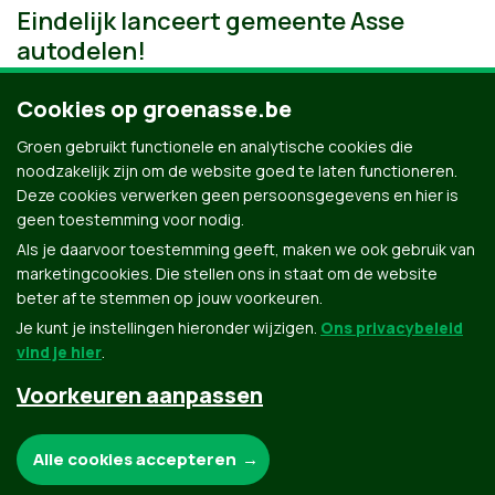
Eindelijk lanceert gemeente Asse
autodelen!
Cookies op groenasse.be
Groen gebruikt functionele en analytische cookies die
noodzakelijk zijn om de website goed te laten functioneren.
Deze cookies verwerken geen persoonsgegevens en hier is
geen toestemming voor nodig.
Als je daarvoor toestemming geeft, maken we ook gebruik van
marketingcookies. Die stellen ons in staat om de website
beter af te stemmen op jouw voorkeuren.
Je kunt je instellingen hieronder wijzigen.
Ons privacybeleid
vind je hier
.
Voorkeuren aanpassen
Groen.be
Noodzakelijke cookies:
Alle cookies accepteren
Contact
Privacybeleid