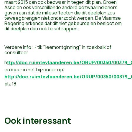
maart 2015 dan ook bezwaar in tegen dit plan. Groen
Asse en ook verschillende andere bezwaarindieners
gaven aan dat de milieueffecten die dit deelplan zou
teweegbrengen niet onderzocht werden. De Vlaamse
Regering erkende dat dit niet gebeurde en besloot om
dit deelplan dan ook te schrappen.
Verdere info : - tik "leemontginning" in zoekbalk of
consulteer
h
ttp://doc.ruimtevlaanderen.be/GRUP/00350/00379_
en meer in het bijzonder op:
http://doc.ruimtevlaanderen.be/GRUP/00350/0037
blz 18
Ook interessant