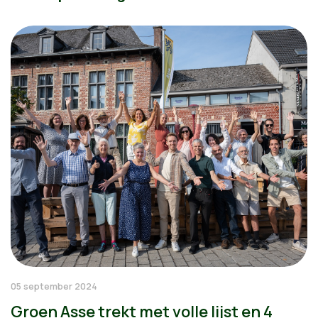
05 september 2024
Groen Asse trekt met volle lijst en 4