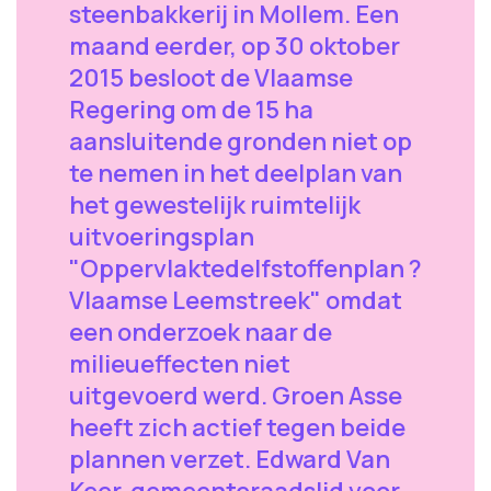
steenbakkerij in Mollem. Een
maand eerder, op 30 oktober
2015 besloot de Vlaamse
Regering om de 15 ha
aansluitende gronden niet op
te nemen in het deelplan van
het gewestelijk ruimtelijk
uitvoeringsplan
"Oppervlaktedelfstoffenplan ?
Vlaamse Leemstreek" omdat
een onderzoek naar de
milieueffecten niet
uitgevoerd werd. Groen Asse
heeft zich actief tegen beide
plannen verzet. Edward Van
Keer, gemeenteraadslid voor