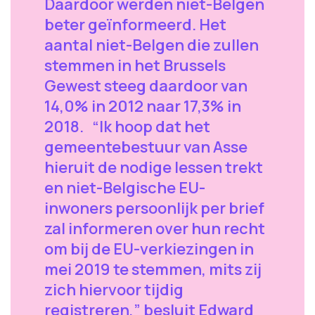
Daardoor werden niet-Belgen
beter geïnformeerd. Het
aantal niet-Belgen die zullen
stemmen in het Brussels
Gewest steeg daardoor van
14,0% in 2012 naar 17,3% in
2018. “Ik hoop dat het
gemeentebestuur van Asse
hieruit de nodige lessen trekt
en niet-Belgische EU-
inwoners persoonlijk per brief
zal informeren over hun recht
om bij de EU-verkiezingen in
mei 2019 te stemmen, mits zij
zich hiervoor tijdig
registreren,” besluit Edward