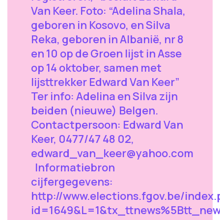
Van Keer. Foto: “Adelina Shala,
geboren in Kosovo, en Silva
Reka, geboren in Albanië, nr 8
en 10 op de Groen lijst in Asse
op 14 oktober, samen met
lijsttrekker Edward Van Keer”
Ter info: Adelina en Silva zijn
beiden (nieuwe) Belgen.
Contactpersoon: Edward Van
Keer, 0477/47 48 02,
edward_van_keer@yahoo.com
Informatiebron
cijfergegevens:
http://www.elections.fgov.be/index
id=1649&L=1&tx_ttnews%5Btt_ne