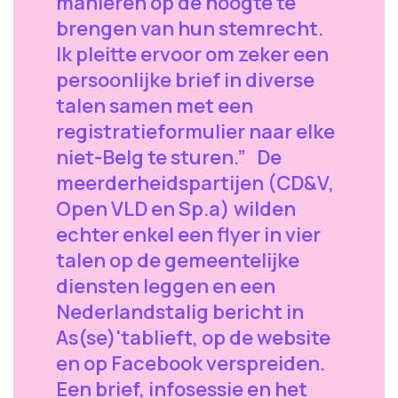
manieren op de hoogte te
brengen van hun stemrecht.
Ik pleitte ervoor om zeker een
persoonlijke brief in diverse
talen samen met een
registratieformulier naar elke
niet-Belg te sturen.” De
meerderheidspartijen (CD&V,
Open VLD en Sp.a) wilden
echter enkel een flyer in vier
talen op de gemeentelijke
diensten leggen en een
Nederlandstalig bericht in
As(se)'tablieft, op de website
en op Facebook verspreiden.
Een brief, infosessie en het