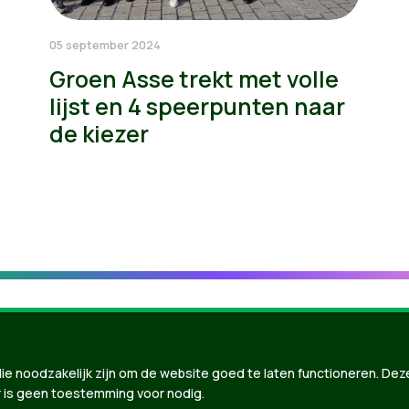
05 september 2024
Groen Asse trekt met volle
lijst en 4 speerpunten naar
de kiezer
ie noodzakelijk zijn om de website goed te laten functioneren. Dez
 is geen toestemming voor nodig.