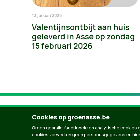
13 januari 2026
Valentijnsontbijt aan huis
geleverd in Asse op zondag
15 februari 2026
Cookies op groenasse.be
Groen gebruikt functionele en analytische cookies d
cookies verwerken geen persoonsgegevens en hier