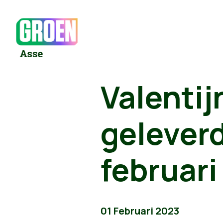
Valentij
geleverd
februari
01 Februari 2023