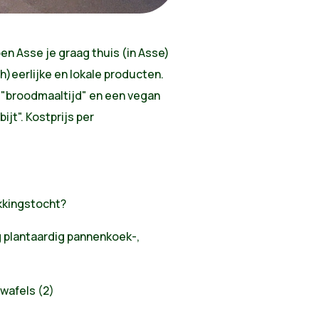
en Asse je graag thuis (in Asse)
)eerlijke en lokale producten.
 "broodmaaltijd" en een vegan
jt". Kostprijs per
kkingstocht?
g plantaardig pannenkoek-,
wafels (2)