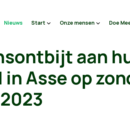
Nieuws
Start
Onze mensen
Doe Me
nsontbijt aan h
 in Asse op zon
 2023