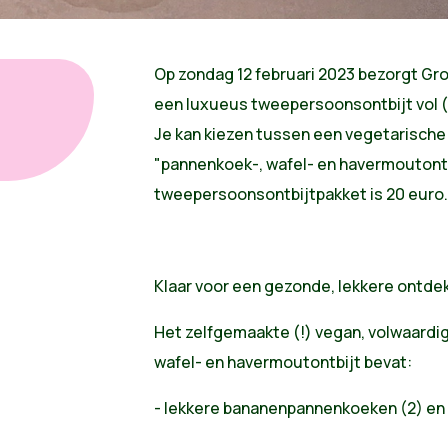
Op zondag 12 februari 2023 bezorgt Gro
een luxueus tweepersoonsontbijt vol (h
Je kan kiezen tussen een vegetarische
"pannenkoek-, wafel- en havermoutontbi
tweepersoonsontbijtpakket is 20 euro.
Klaar voor een gezonde, lekkere ontde
Het zelfgemaakte (!) vegan, volwaardi
wafel- en havermoutontbijt bevat:
- lekkere bananenpannenkoeken (2) en 