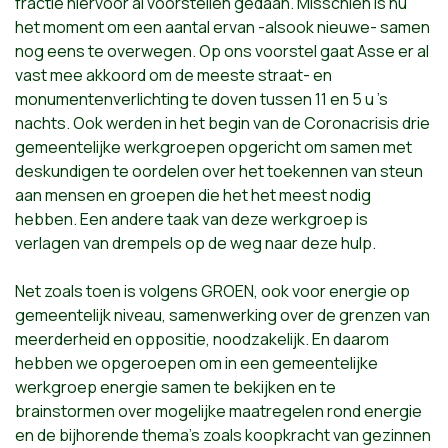
fractie hiervoor al voorstellen gedaan. Misschien is nu
het moment om een aantal ervan -alsook nieuwe- samen
nog eens te overwegen. Op ons voorstel gaat Asse er al
vast mee akkoord om de meeste straat- en
monumentenverlichting te doven tussen 11 en 5 u 's
nachts. Ook werden in het begin van de Coronacrisis drie
gemeentelijke werkgroepen opgericht om samen met
deskundigen te oordelen over het toekennen van steun
aan mensen en groepen die het het meest nodig
hebben. Een andere taak van deze werkgroep is
verlagen van drempels op de weg naar deze hulp.
Net zoals toen is volgens GROEN, ook voor energie op
gemeentelijk niveau, samenwerking over de grenzen van
meerderheid en oppositie, noodzakelijk. En daarom
hebben we opgeroepen om in een gemeentelijke
werkgroep energie samen te bekijken en te
brainstormen over mogelijke maatregelen rond energie
en de bijhorende thema’s zoals koopkracht van gezinnen