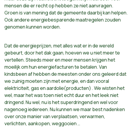
mensen die er recht op hebben ze niet aanvragen.
Groen is van mening dat de gemeente daarbij kan helpen.
Ook andere energiebesparende maatregelen zouden
genomen kunnen worden.
Dat de energieprijzen, met alles wat er in de wereld
gebeurt, door het dak gaan, hoeven we u niet meer te
vertellen. Steeds meer en meer mensen krijgen het
moeilijk om hun energiefacturen te betalen. Van
kindsbeen af hebben de meesten onder ons geleerd dat
we zuinig moeten zijn met energie, en dan vooral
elektriciteit, gas en aardolie(producten) . We wisten het
wel, maar het was toen niet echt duur en het leek niet
dringend. Nu wel, nu is het superdringend en wel voor
nagenoeg iedereen. Nu kunnen we maar best nadenken
over onze manier van verplaatsen, verwarmen,
verlichten, aankopen, weggooien …