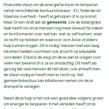
Financiële steun om de energiefacturen te temperen
vanuit verschillende bestuursniveaus – EU, federale en
Vlaamse overheid – heeft al geholpen of is op komst.
Maar Groen vindt dat de
gemeente
, ook de belangrijke
taak heeft om onze mensen nog meer bewust te maken
en te informeren over wat kan: wat ze zelf kunnen, waar
ze recht op hebben en waarvoor ze in Asse of elders
hulp kunnen krijgen. Dit is nodig: mensen met een laag
inkomen hadden voorheen ook al recht op bepaalde
voordelen. Enkel is de weg om deze aan te vragen voor
velen niet bekend of is ze te omslachtig. Dit heeft als
gevolg dat veel mensen dit niet doen, ook al heeft men
de steun nodig en heeft men er recht op. Het
gemeentebestuur kan initiatieven nemen om deze
drempel te verlagen.
Naast deze hulp is het ook een goed idee volgens groen
om energie te besparen. In het verleden heeft onze